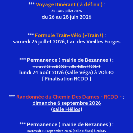
***
Voyage Itinérant ( à définir )
:
du 3 au 5 juillet 2026
du 26 au 28 juin 2026
***
Formule Train+Vélo (+Train !)
:
samedi 25 juillet 2026, Lac des Vieilles Forges
*** Permanence ( mairie de Bezannes ) :
mercredi 26 août 2026 (salle Hélios) à 20h45
lundi 24 août 2026 (salle Véga) à 20h30
[ Finalisation RCDD ]
***
Randonnée du Chemin Des Dames - RCDD -
:
dimanche 6 septembre 2026
(salle Hélios)
*** Permanence ( mairie de Bezannes ) :
mercredi 30 septembre 2026 (salle Hélios) à 20h45