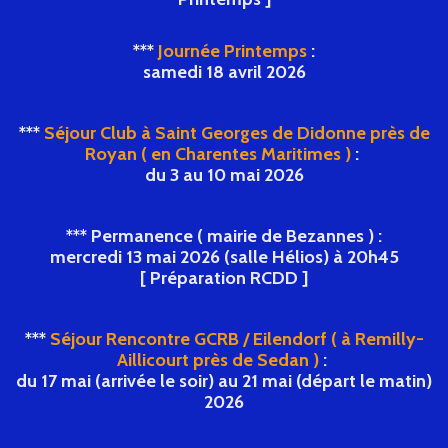
***
Journée Printemps
:
samedi 18 avril 2026
***
Séjour Club
à Saint Georges de Didonne
près de
Royan
( en
Charentes Maritimes )
:
du 3 au 10 mai 2026
*** Permanence ( mairie de Bezannes ) :
mercredi 13 mai 2026
(salle Hélios) à 20h45
[ Préparation RCDD ]
***
Séjour Rencontre GCRB / Eilendorf ( à Remilly-
Aillicourt près de Sedan )
:
du 17 mai (arrivée le soir) au 21 mai (départ le matin)
2026